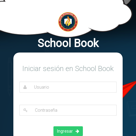
School Book
Iniciar sesión en School Book
Ingresar